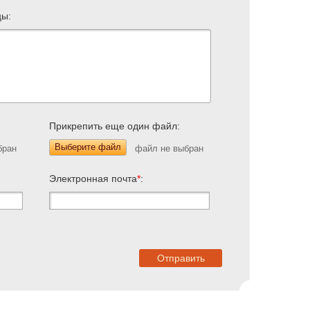
цы:
Прикрепить еще один файл:
Выберите файл
Электронная почта
*
: