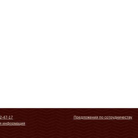
2-47-17
Предложения по сотрудничеству
ая информация