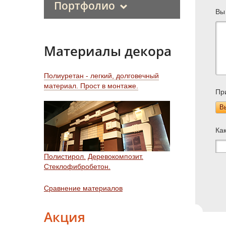
Портфолио
Вы
Материалы декора
Полиуретан - легкий, долговечный
материал. Прост в монтаже.
Пр
В
Ка
Полистирол.
Деревокомпозит.
Стеклофибробетон.
Сравнение материалов
Акция