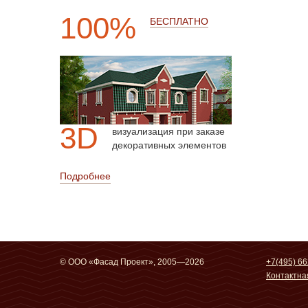
100%
БЕСПЛАТНО
3D
визуализация при заказе
декоративных элементов
Подробнее
© ООО «Фасад Проект», 2005—2026
+7(495) 66
Контактн