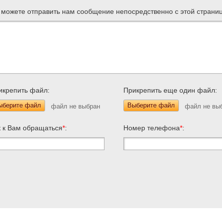
 можете отправить нам сообщение непосредственно с этой страни
икрепить файл:
Прикрепить еще один файл:
ыберите файл
Выберите файл
к к Вам обращаться
*
:
Номер телефона
*
: