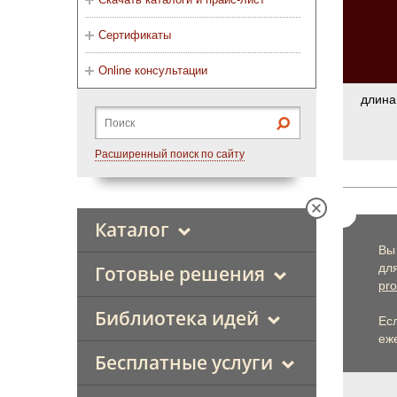
Сертификаты
Online консультации
длина
Расширенный поиск по сайту
Каталог
Вы
дл
Готовые решения
pro
Библиотека идей
Ес
еже
Бесплатные услуги