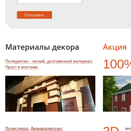
Материалы декора
Акция
100
Полиуретан - легкий, долговечный материал.
Прост в монтаже.
Полистирол.
Деревокомпозит.
ви