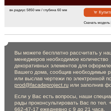
Сертификаты
вн.радиус 5850 мм / глубина 60 мм
Купит
Online консультации
Cкачать модель
Расширенный поиск по сайту
Вы можете бесплатно рассчитать у на
менеджеров необходимое количество
декоративных элементов для оформл
Вашего дома, сообщив необходимые 
или выслав чертежи по электронной п
prod@facadeproject.ru
или заполнив фо
Если у Вас есть вопросы, наши специ
рады проконсультировать Вас по тел. 
662-47-17 ежедневно с 9 до 21 часа.