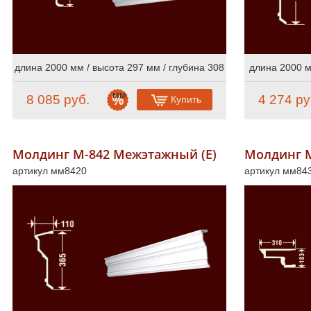
длина 2000 мм / высота 297 мм / глубина 308
длина 2000 м
мм
8 085 руб.
4 274 ру
Купить
Молдинг М-842 Межэтажный (Е)
Молдинг М
артикул мм8420
артикул мм84