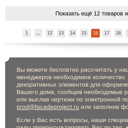
Показать ещё 12 товаров
и
1
...
12
13
14
15
16
17
18
Вы можете бесплатно рассчитать у на
менеджеров необходимое количество
декоративных элементов для оформл
Вашего дома, сообщив необходимые 
или выслав чертежи по электронной п
prod@facadeproject.ru
или заполнив фо
Если у Вас есть вопросы, наши специ
рады проконсультировать Вас по тел. 