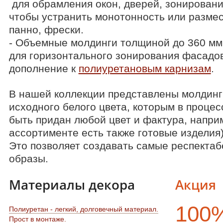
для обрамления окон, дверей, зонировани
чтобы устранить монотонность или разме
панно, фрески.
- Объемные молдинги толщиной до 360 мм
для горизонтального зонирования фасадов,
дополнение к
полиуретановым карнизам
.
В нашей коллекции представлены молдинг
исходного белого цвета, которым в проце
быть придан любой цвет и фактура, напри
ассортименте есть также готовые изделия
Это позволяет создавать самые респекта
образы.
Материалы декора
Акция
100
Полиуретан - легкий, долговечный материал.
Прост в монтаже.