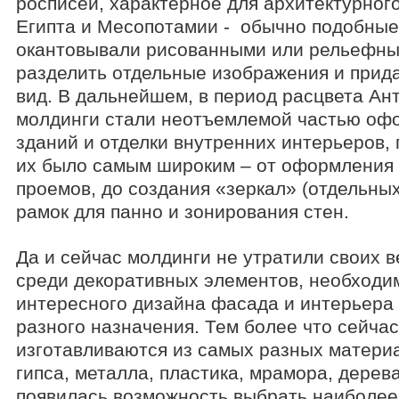
росписей, характерное для архитектурног
Египта и Месопотамии - обычно подобны
окантовывали рисованными или рельефны
разделить отдельные изображения и прид
вид. В дальнейшем, в период расцвета Ан
молдинги стали неотъемлемой частью оф
зданий и отделки внутренних интерьеров,
их было самым широким – от оформления 
проемов, до создания «зеркал» (отдельны
рамок для панно и зонирования стен.
Да и сейчас молдинги не утратили своих 
среди декоративных элементов, необходи
интересного дизайна фасада и интерьера
разного назначения. Тем более что сейчас
изготавливаются из самых разных материа
гипса, металла, пластика, мрамора, дерева,
появилась возможность выбрать наиболе