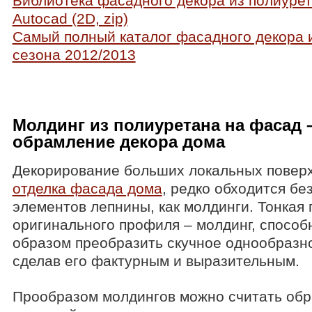
Библиотека фасадного декора из полиуре
Autocad (2D, zip)
Самый полный каталог фасадного декора 
сезона 2012/2013
Молдинг из полиуретана на фасад 
обрамление декора дома
Декорирование больших локальных поверх
отделка фасада дома
, редко обходится бе
элементов лепнины, как молдинги. Тонкая 
оригинального профиля – молдинг, спосо
образом преобразить скучное однообразн
сделав его фактурным и выразительным.
Прообразом молдингов можно считать об