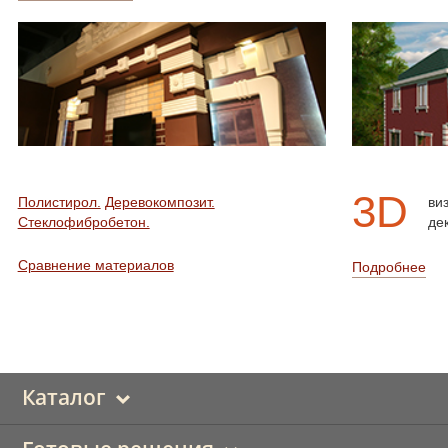
3D
Полистирол.
Деревокомпозит.
ви
Стеклофибробетон.
де
Сравнение материалов
Подробнее
Каталог