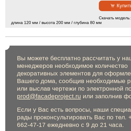
Сертификаты
Купит
Cкачать модель
Online консультации
длина 120 мм / высота 200 мм / глубина 80 мм
Расширенный поиск по сайту
Вы можете бесплатно рассчитать у на
менеджеров необходимое количество
декоративных элементов для оформл
Вашего дома, сообщив необходимые 
или выслав чертежи по электронной п
prod@facadeproject.ru
или заполнив фо
Если у Вас есть вопросы, наши специ
рады проконсультировать Вас по тел. 
662-47-17 ежедневно с 9 до 21 часа.