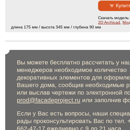
Сертификаты
Купит
Cкачать модель
Online консультации
2D Archicad
,
Мод
длина 175 мм / высота 345 мм / глубина 90 мм
Расширенный поиск по сайту
Вы можете бесплатно рассчитать у на
менеджеров необходимое количество
декоративных элементов для оформл
Вашего дома, сообщив необходимые 
или выслав чертежи по электронной п
prod@facadeproject.ru
или заполнив фо
Если у Вас есть вопросы, наши специ
рады проконсультировать Вас по тел. 
662-47-17 ежедневно с 9 до 21 часа.