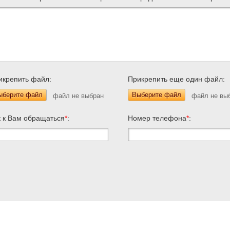
икрепить файл:
Прикрепить еще один файл:
ыберите файл
Выберите файл
к к Вам обращаться
*
:
Номер телефона
*
: