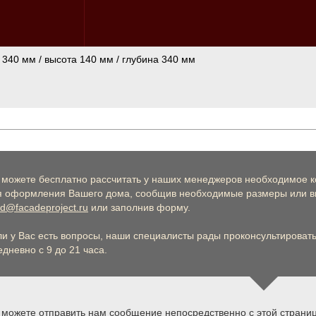
 340 мм / высота 140 мм / глубина 340 мм
 можете бесплатно рассчитать у наших менеджеров необходимое к
я оформления Вашего дома, сообщив необходимые размеры или вы
d@facadeproject.ru
или заполнив форму.
ли у Вас есть вопросы, наши специалисты рады проконсультировать 
дневно с 9 до 21 часа.
 можете отправить нам сообщение непосредственно с этой страни