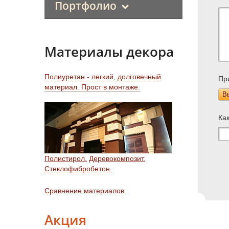
Портфолио
Материалы декора
Полиуретан - легкий, долговечный
Пр
материал. Прост в монтаже.
В
Ка
Полистирол.
Деревокомпозит.
Стеклофибробетон.
Сравнение материалов
Акция