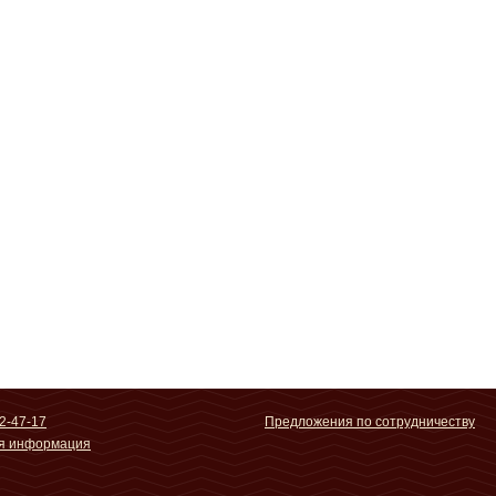
2-47-17
Предложения по сотрудничеству
ая информация