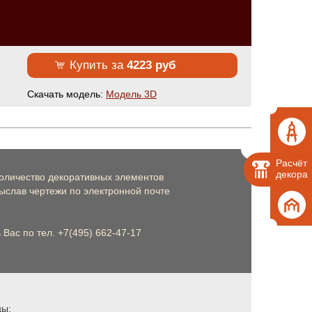
Купить за
4223 руб
Cкачать модель:
Модель 3D
Расчёт
декора
оличество декоративных элементов
слав чертежи по электронной почте
Вас по тел. +7(495) 662-47-17
цы: