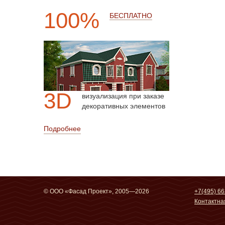
100%
БЕСПЛАТНО
3D
визуализация при заказе
декоративных элементов
Подробнее
© ООО «Фасад Проект», 2005—2026
+7(495) 66
Контактн