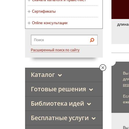
Сертификаты
Online консультации
длина
Расширенный поиск по сайту
Каталог
Вы
дл
pro
Готовые решения
Ес
Библиотека идей
еже
Бесплатные услуги
Вы