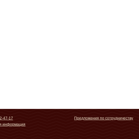
2-47-17
Предложения по сотрудничеству
ая информация