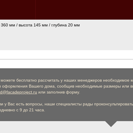
 360 мм / высота 145 мм / глубина 20 мм
 можете бесплатно рассчитать у наших менеджеров необходимое к
я оформления Вашего дома, сообщив необходимые размеры или вы
d@facadeproject.ru
или заполнив форму.
ли у Вас есть вопросы, наши специалисты рады проконсультировать 
дневно с 9 до 21 часа.