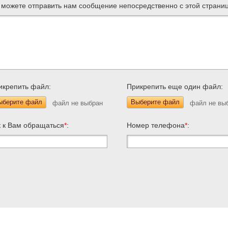
 можете отправить нам сообщение непосредственно с этой страни
икрепить файл:
Прикрепить еще один файл:
ыберите файл
Выберите файл
к к Вам обращаться
*
:
Номер телефона
*
: