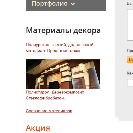
Портфолио
Вы
Материалы декора
Полиуретан - легкий, долговечный
материал. Прост в монтаже.
Пр
В
Ка
Полистирол.
Деревокомпозит.
Стеклофибробетон.
Сравнение материалов
Акция