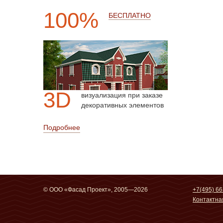
100%
БЕСПЛАТНО
3D
визуализация при заказе
декоративных элементов
Подробнее
© ООО «Фасад Проект», 2005—2026
+7(495) 66
Контактн