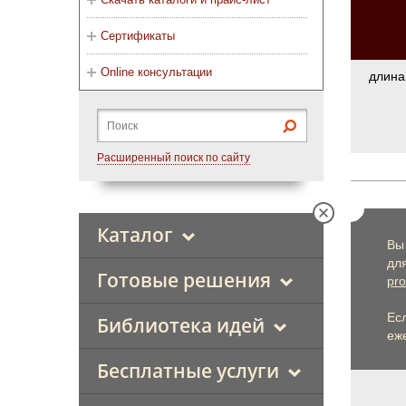
Сертификаты
Online консультации
длина
Расширенный поиск по сайту
Каталог
Вы
дл
Готовые решения
pro
Ес
Библиотека идей
еже
Бесплатные услуги