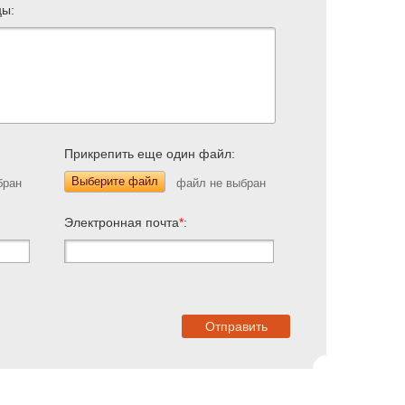
цы:
Прикрепить еще один файл:
Выберите файл
Электронная почта
*
: