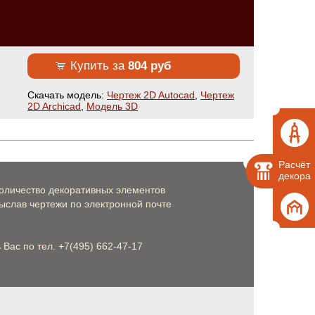
Купить за
804 руб
Cкачать модель:
Чертеж 2D Autocad
,
Чертеж
2D Archicad
,
Модель 3D
Расчёт
декора
оличество декоративных элементов
слав чертежи по электронной почте
Вас по тел. +7(495) 662-47-17