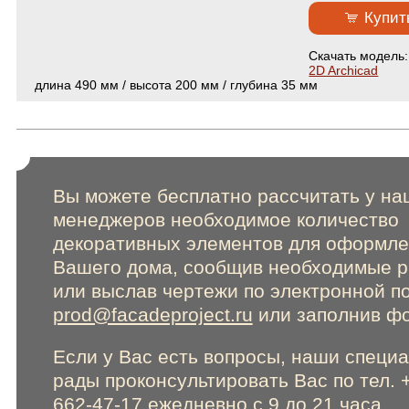
Сертификаты
Купит
Cкачать модель
Online консультации
2D Archicad
длина 490 мм / высота 200 мм / глубина 35 мм
Расширенный поиск по сайту
Вы можете бесплатно рассчитать у на
менеджеров необходимое количество
декоративных элементов для оформл
Вашего дома, сообщив необходимые 
или выслав чертежи по электронной п
prod@facadeproject.ru
или заполнив фо
Если у Вас есть вопросы, наши специ
рады проконсультировать Вас по тел. 
662-47-17 ежедневно с 9 до 21 часа.