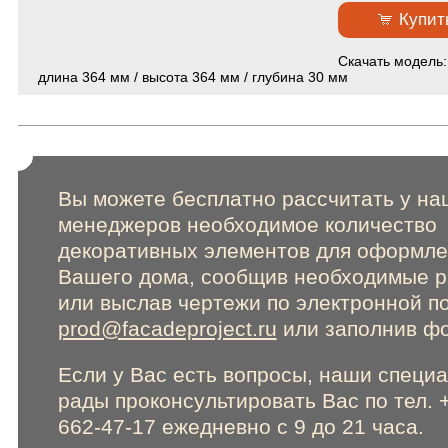
Сертификаты
Купит
Cкачать модель
Online консультации
длина 364 мм / высота 364 мм / глубина 30 мм
Расширенный поиск по сайту
Вы можете бесплатно рассчитать у на
менеджеров необходимое количество
декоративных элементов для оформл
Вашего дома, сообщив необходимые 
или выслав чертежи по электронной п
prod@facadeproject.ru
или заполнив фо
Если у Вас есть вопросы, наши специ
рады проконсультировать Вас по тел. 
662-47-17 ежедневно с 9 до 21 часа.