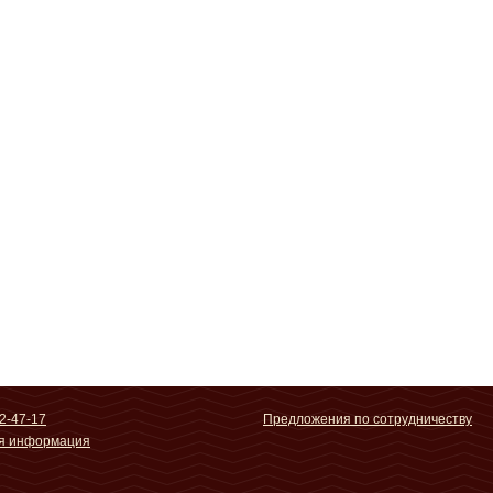
2-47-17
Предложения по сотрудничеству
ая информация