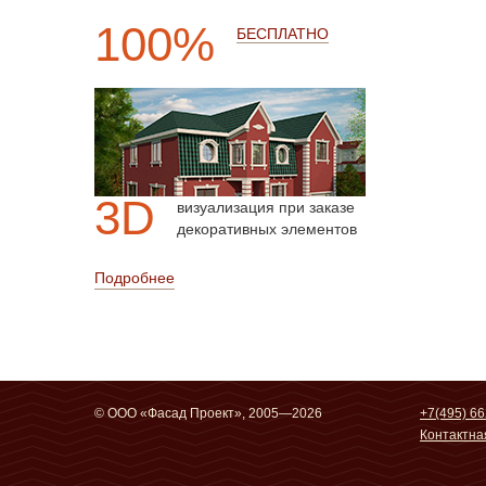
100%
БЕСПЛАТНО
3D
визуализация при заказе
декоративных элементов
Подробнее
© ООО «Фасад Проект», 2005—2026
+7(495) 66
Контактн