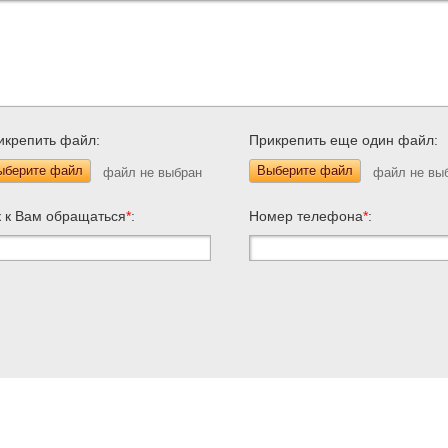
икрепить файл:
Прикрепить еще один файл:
ыберите файл
Выберите файл
к к Вам обращаться
*
:
Номер телефона
*
: