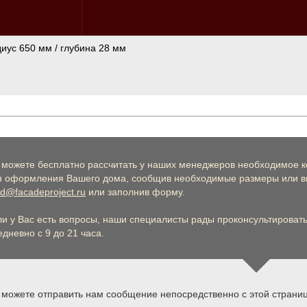
диус 650 мм / глубина 28 мм
 можете бесплатно рассчитать у наших менеджеров необходимое к
я оформления Вашего дома, сообщив необходимые размеры или вы
d@facadeproject.ru
или заполнив форму.
ли у Вас есть вопросы, наши специалисты рады проконсультировать 
дневно с 9 до 21 часа.
 можете отправить нам сообщение непосредственно с этой страни