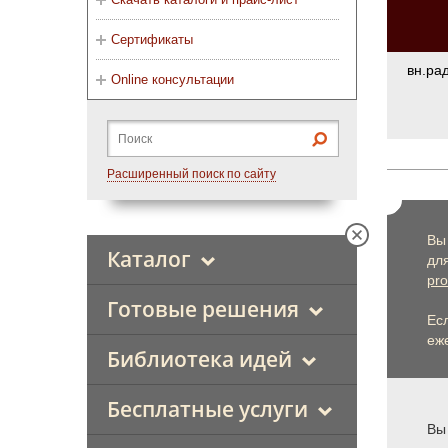
Сертификаты
вн.ра
Online консультации
Расширенный поиск по сайту
Вы
Каталог
дл
pro
Готовые решения
Ес
еже
Библиотека идей
Бесплатные услуги
Вы