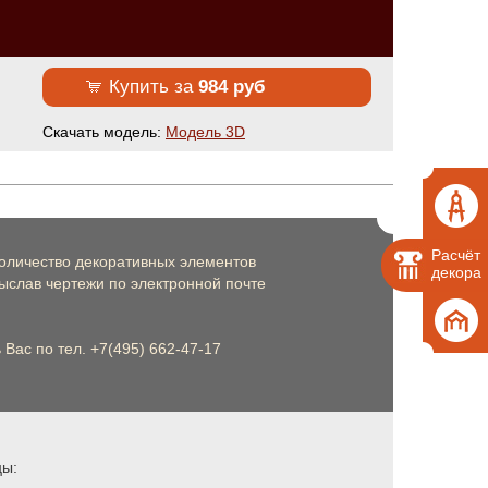
Купить за
984 руб
Cкачать модель:
Модель 3D
Расчёт
оличество декоративных элементов
декора
слав чертежи по электронной почте
Вас по тел. +7(495) 662-47-17
цы: