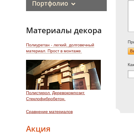
Портфолио
Материалы декора
Пр
Полиуретан - легкий, долговечный
материал. Прост в монтаже.
В
Ка
Полистирол.
Деревокомпозит.
Стеклофибробетон.
Сравнение материалов
Акция