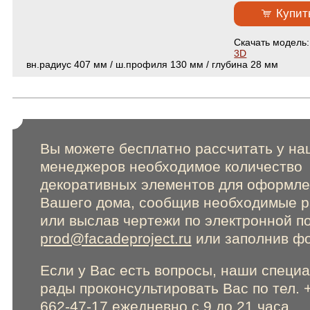
Сертификаты
Купит
Cкачать модель
Online консультации
3D
вн.радиус 407 мм / ш.профиля 130 мм / глубина 28 мм
Расширенный поиск по сайту
Вы можете бесплатно рассчитать у на
менеджеров необходимое количество
декоративных элементов для оформл
Вашего дома, сообщив необходимые 
или выслав чертежи по электронной п
prod@facadeproject.ru
или заполнив фо
Если у Вас есть вопросы, наши специ
рады проконсультировать Вас по тел. 
662-47-17 ежедневно с 9 до 21 часа.