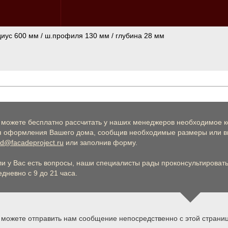
диус 600 мм / ш.профиля 130 мм / глубина 28 мм
 можете бесплатно рассчитать у наших менеджеров необходимое к
я оформления Вашего дома, сообщив необходимые размеры или вы
d@facadeproject.ru
или заполнив форму.
ли у Вас есть вопросы, наши специалисты рады проконсультировать 
дневно с 9 до 21 часа.
 можете отправить нам сообщение непосредственно с этой страни