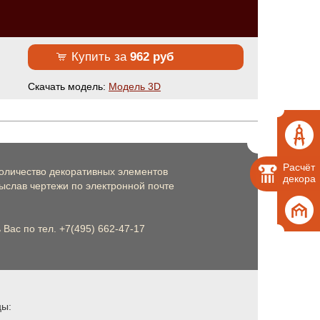
Купить за
962 руб
Cкачать модель:
Модель 3D
Расчёт
оличество декоративных элементов
декора
слав чертежи по электронной почте
Вас по тел. +7(495) 662-47-17
цы: