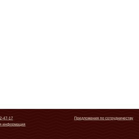
2-47-17
Предложения по сотрудничеству
ая информация