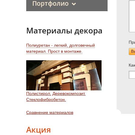
Портфолио
Материалы декора
Пр
Полиуретан - легкий, долговечный
материал. Прост в монтаже.
В
Ка
Полистирол.
Деревокомпозит.
Стеклофибробетон.
Сравнение материалов
Акция