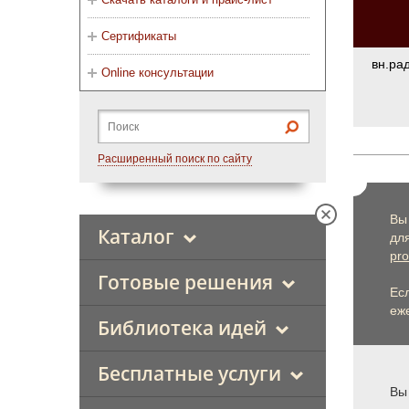
Сертификаты
вн.ра
Online консультации
Расширенный поиск по сайту
Вы
Каталог
дл
pro
Готовые решения
Ес
еже
Библиотека идей
Бесплатные услуги
Вы