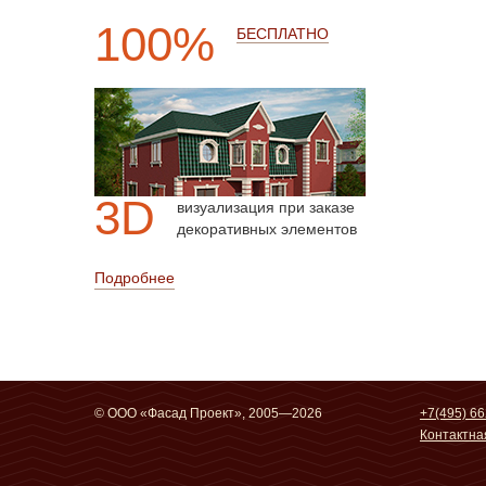
100%
БЕСПЛАТНО
3D
визуализация при заказе
декоративных элементов
Подробнее
© ООО «Фасад Проект», 2005—2026
+7(495) 66
Контактн