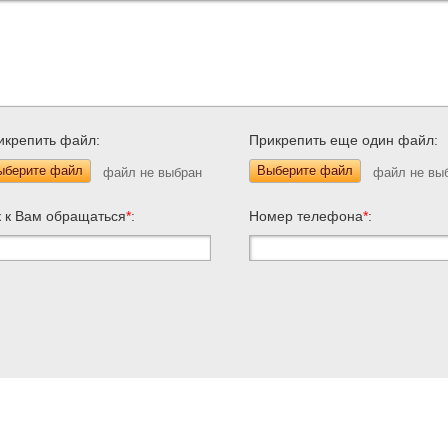
икрепить файл:
Прикрепить еще один файл:
ыберите файл
Выберите файл
к к Вам обращаться
*
:
Номер телефона
*
: