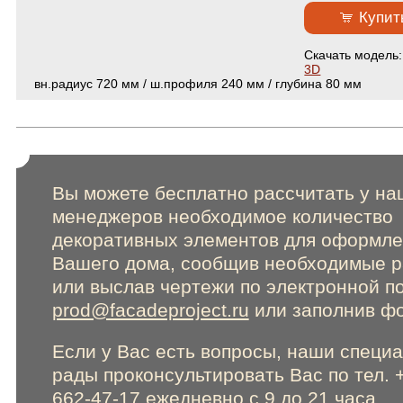
Сертификаты
Купит
Cкачать модель
Online консультации
3D
вн.радиус 720 мм / ш.профиля 240 мм / глубина 80 мм
Расширенный поиск по сайту
Вы можете бесплатно рассчитать у на
менеджеров необходимое количество
декоративных элементов для оформл
Вашего дома, сообщив необходимые 
или выслав чертежи по электронной п
prod@facadeproject.ru
или заполнив фо
Если у Вас есть вопросы, наши специ
рады проконсультировать Вас по тел. 
662-47-17 ежедневно с 9 до 21 часа.