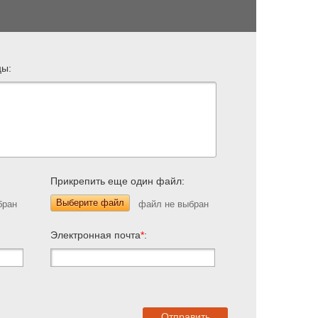
цы:
Прикрепить еще один файл:
Выберите файл
Электронная почта
*
: