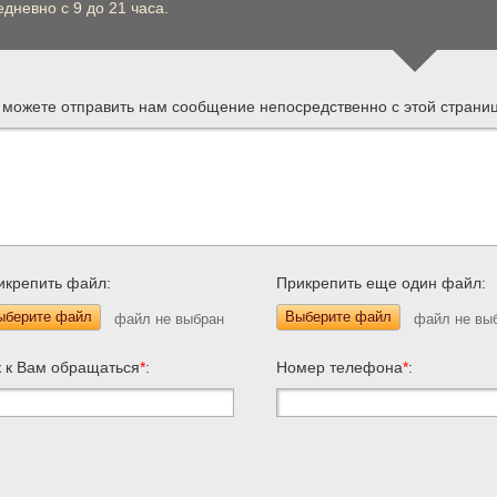
дневно с 9 до 21 часа.
 можете отправить нам сообщение непосредственно с этой страни
икрепить файл:
Прикрепить еще один файл:
ыберите файл
Выберите файл
к к Вам обращаться
*
:
Номер телефона
*
: