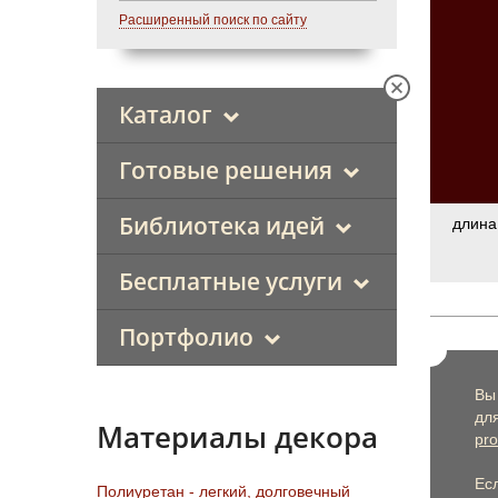
Расширенный поиск по сайту
Каталог
Готовые решения
Библиотека идей
длина
Бесплатные услуги
Портфолио
Вы
дл
Материалы декора
pro
Ес
Полиуретан - легкий, долговечный