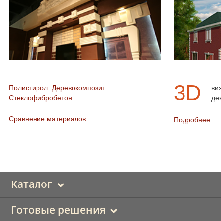
3D
Полистирол.
Деревокомпозит.
ви
Стеклофибробетон.
де
Сравнение материалов
Подробнее
Каталог
Готовые решения