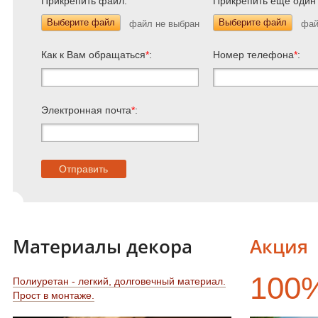
Прикрепить файл:
Прикрепить еще один
Выберите файл
Выберите файл
Как к Вам обращаться
*
:
Номер телефона
*
:
Электронная почта
*
:
Материалы декора
Акция
100
Полиуретан - легкий, долговечный материал.
Прост в монтаже.