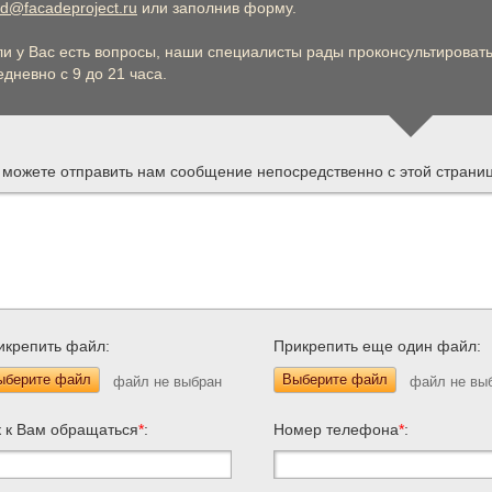
d@facadeproject.ru
или заполнив форму.
ли у Вас есть вопросы, наши специалисты рады проконсультировать 
дневно с 9 до 21 часа.
 можете отправить нам сообщение непосредственно с этой страни
икрепить файл:
Прикрепить еще один файл:
ыберите файл
Выберите файл
к к Вам обращаться
*
:
Номер телефона
*
: