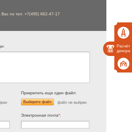
Вас по тел. +7(495) 662-47-17
цы:
Расчёт
декора
Прикрепить еще один файл:
Выберите файл
Электронная почта
*
: