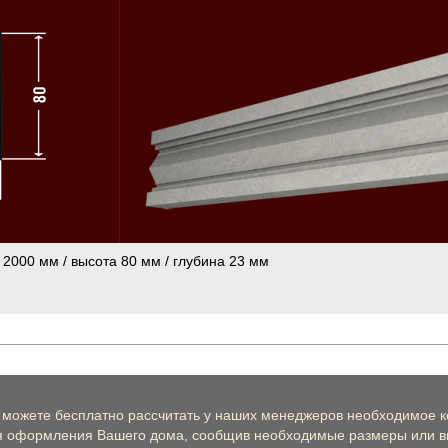
 2000 мм / высота 80 мм / глубина 23 мм
 можете бесплатно рассчитать у наших менеджеров необходимое к
я оформления Вашего дома, сообщив необходимые размеры или вы