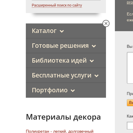
pro
Расширенный поиск по сайту
Ес
еже
Каталог
Готовые решения
Вы
Библиотека идей
Бесплатные услуги
Портфолио
Пр
В
Материалы декора
Ка
Полиуретан - легкий, долговечный