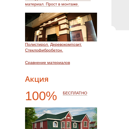
материал. Прост в монтаже.
Полистирол.
Деревокомпозит.
Стеклофибробетон.
Сравнение материалов
Акция
100%
БЕСПЛАТНО