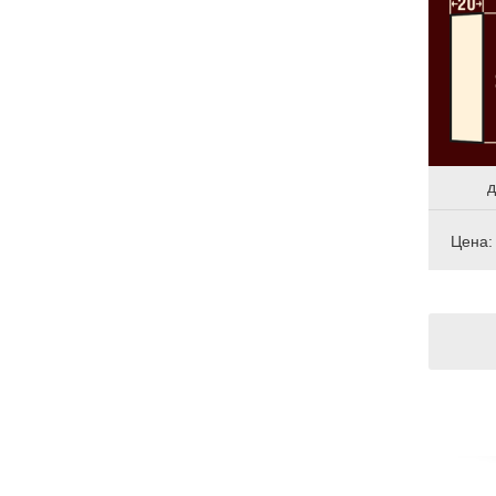
д
Цена