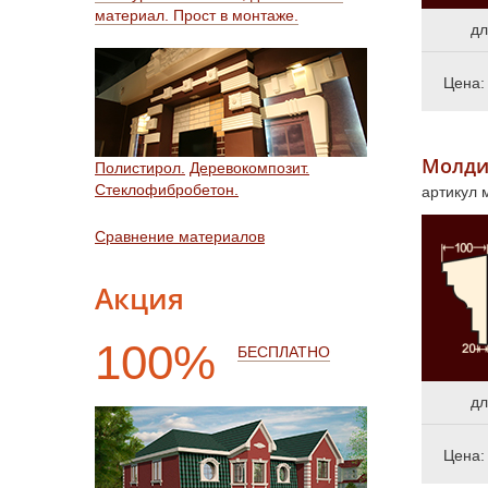
материал. Прост в монтаже.
дл
Цена
Молди
Полистирол.
Деревокомпозит.
Стеклофибробетон.
артикул
Сравнение материалов
Акция
100%
БЕСПЛАТНО
дл
Цена