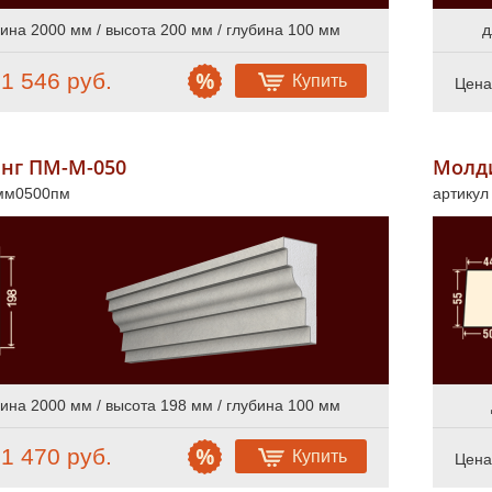
ина 2000 мм / высота 200 мм / глубина 100 мм
д
1 546 руб.
Купить
:
Цена
нг ПМ-М-050
Молд
 мм0500пм
артику
ина 2000 мм / высота 198 мм / глубина 100 мм
1 470 руб.
Купить
:
Цена