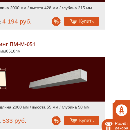
лина 2000 мм / высота 428 мм / глубина 215 мм
4 194 руб.
Купить
:
инг ПМ-М-051
л мм0510пм
длина 2000 мм / высота 55 мм / глубина 50 мм
533 руб.
Купить
:
Расчёт
декора