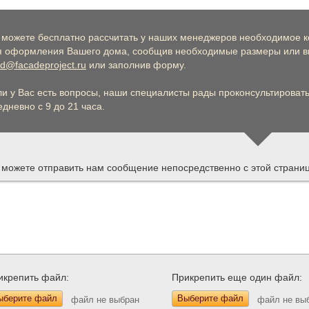
 можете бесплатно рассчитать у наших менеджеров необходимое к
я оформления Вашего дома, сообщив необходимые размеры или вы
d@facadeproject.ru
или заполнив форму.
ли у Вас есть вопросы, наши специалисты рады проконсультировать 
дневно с 9 до 21 часа.
 можете отправить нам сообщение непосредственно с этой страни
икрепить файл:
Прикрепить еще один файл:
ыберите файл
Выберите файл