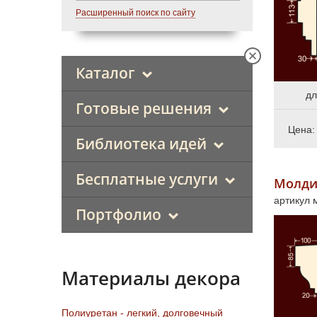
Расширенный поиск по сайту
Каталог
дл
Готовые решения
Цена
Библиотека идей
Бесплатные услуги
Молди
артикул
Портфолио
Материалы декора
Полиуретан - легкий, долговечный