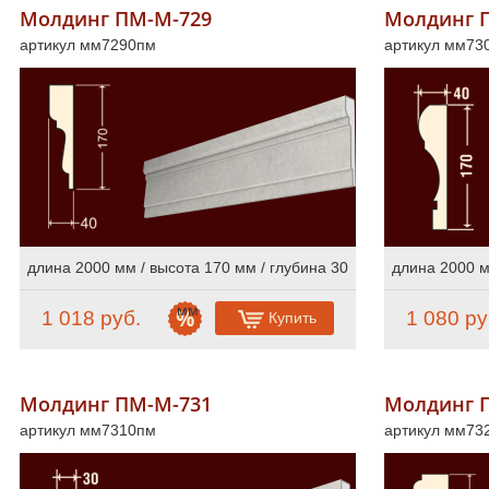
Молдинг ПМ-М-729
Молдинг 
артикул мм7290пм
артикул мм73
длина 2000 мм / высота 170 мм / глубина 30
длина 2000 м
мм
1 018 руб.
1 080 ру
Купить
Молдинг ПМ-М-731
Молдинг 
артикул мм7310пм
артикул мм73