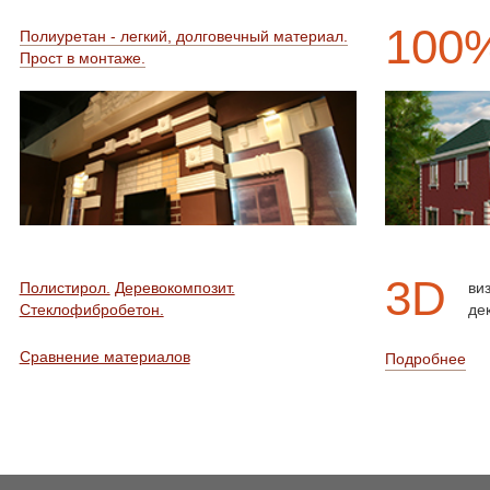
100
Полиуретан - легкий, долговечный материал.
Прост в монтаже.
3D
Полистирол.
Деревокомпозит.
ви
Стеклофибробетон.
де
Сравнение материалов
Подробнее