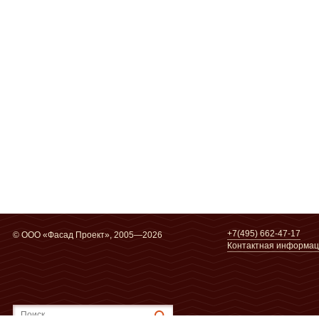
+7(495) 662-47-17
© ООО «Фасад Проект», 2005—2026
Контактная информа