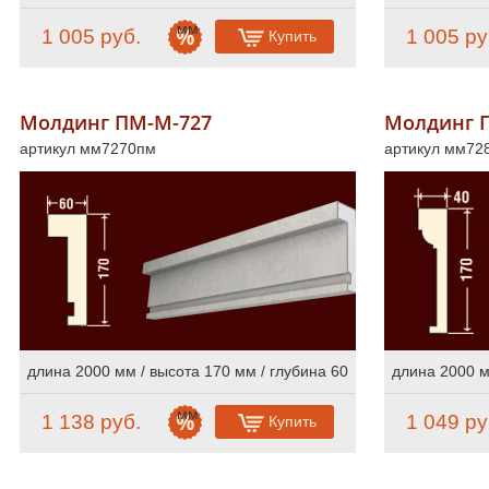
мм
1 005 руб.
1 005 ру
Купить
Молдинг ПМ-М-727
Молдинг 
артикул мм7270пм
артикул мм72
длина 2000 мм / высота 170 мм / глубина 60
длина 2000 м
мм
1 138 руб.
1 049 ру
Купить