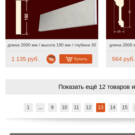
длина 2000 мм / высота 190 мм / глубина 30
длина 2000 м
мм
1 135 руб.
564 руб.
Купить
Показать ещё 12 товаров
и
1
...
9
10
11
12
13
14
15